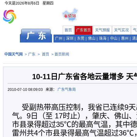
今天是
2026年8月6日
星期四
首页
广东首页
天气预报
天气实况
气
广州
|
深圳
|
东莞
|
佛山
|
珠海
|
中山
|
惠州
|
清
中国天气网
>
广东
>
首页
> 首页新闻
10-11日广东省各地云量增多 
2010-07-10 08:09:03 来源：
广东气象局
受副热带高压控制，我省已连续9天
气。9日（至 17时止），肇庆、佛山、
市县录得超过35℃的最高气温，其中
雷州共4个市县录得最高气温超过36