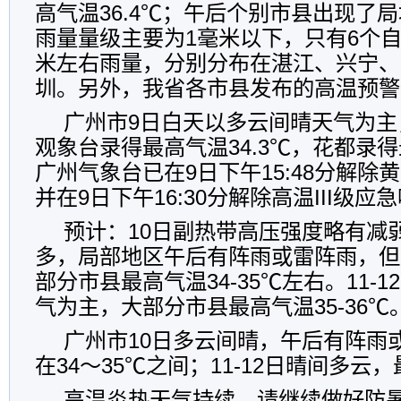
高气温36.4℃；午后个别市县出现了
雨量量级主要为1毫米以下，只有6个自
米左右雨量，分别分布在湛江、兴宁、
圳。另外，我省各市县发布的高温预警
广州市9日白天以多云间晴天气为主
观象台录得最高气温34.3℃，花都录得最
广州气象台已在9日下午15:48分解除
并在9日下午16:30分解除高温III级应
预计：10日副热带高压强度略有减
多，局部地区午后有阵雨或雷阵雨，但
部分市县最高气温34-35℃左右。11-
气为主，大部分市县最高气温35-36℃
广州市10日多云间晴，午后有阵雨
在34～35℃之间；11-12日晴间多云，
高温炎热天气持续，请继续做好防