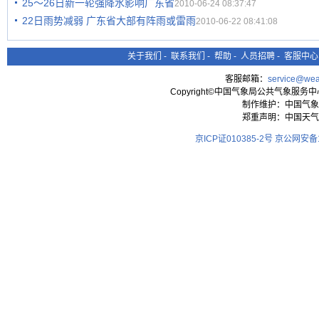
25～26日新一轮强降水影响广东省
2010-06-24 08:37:47
22日雨势减弱 广东省大部有阵雨或雷雨
2010-06-22 08:41:08
关于我们
-
联系我们
-
帮助
-
人员招聘
-
客服中心
客服邮箱：
service@wea
Copyright©中国气象局公共气象服务中心 All
制作维护：中国气象
郑重声明：中国天气
京ICP证010385-2号
京公网安备11