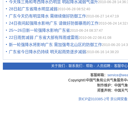
今天珠三角和粤西降水仍明显 明起降水减弱气温升
2010-06-28 14:36:
28日起广东省降水明显减弱
2010-06-28 08:52:40
广东今天仍有明显降水 需继续做好防御工作
2010-06-27 14:47:19
24日夜间起强降水影响广东 请做好防御暴雨的工作
2010-06-24 14:32:
25～26日新一轮强降水影响广东省
2010-06-24 08:37:47
22日雨势减弱 广东省大部有阵雨或雷雨
2010-06-22 08:41:08
新一轮强降水将影响广东 需加强粤北山区的防御工作
2010-06-20 14:3
广东省今日降水仍持续 明天起雨势逐步减弱
2010-06-16 14:38:20
关于我们
-
联系我们
-
帮助
-
人员招聘
-
客服中心
客服邮箱：
service@wea
Copyright©中国气象局公共气象服务中心 All
制作维护：中国气象
郑重声明：中国天气
京ICP证010385-2号
京公网安备11