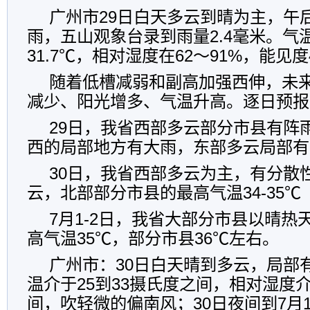
广州市29日白天多云到晴为主，午
雨，五山观象台录到雨量2.4毫米。气温在
31.7℃，相对湿度在62～91%，能见度
随着低槽减弱和副高加强西伸，未
减少、阳光增多、气温升高。逐日预报
29日，我省西部多云部分市县有阵
西的局部地方有大雨，东部多云局部有
30日，我省西部多云为主，有分散
云，北部部分市县的最高气温34-35℃
7月1-2日，我省大部分市县以晴热
高气温35℃，部分市县36℃左右。
广州市：30日白天晴到多云，局部
温介于25到33摄氏度之间，相对湿度介
间，吹轻微的偏南风；30日夜间到7月