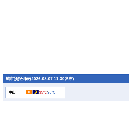
城市预报列表(2026-08-07 11:30发布)
中山
35℃
/
26℃