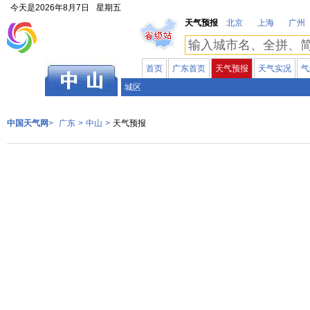
今天是
2026年8月7日
星期五
天气预报
北京
上海
广州
首页
广东首页
天气预报
天气实况
气
广东
城区
中国天气网
>
广东
>
中山
>
天气预报