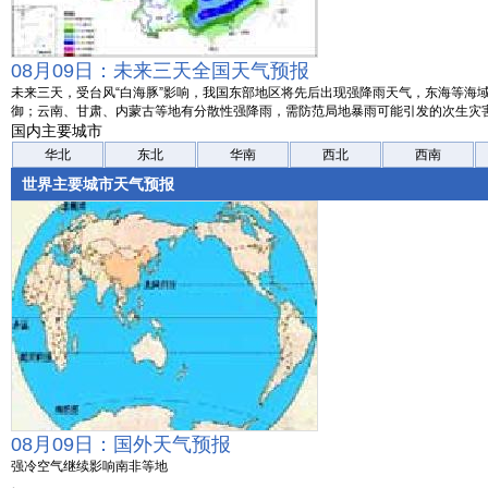
08月09日：未来三天全国天气预报
未来三天，受台风“白海豚”影响，我国东部地区将先后出现强降雨天气，东海等海
御；云南、甘肃、内蒙古等地有分散性强降雨，需防范局地暴雨可能引发的次生灾
国内主要城市
华北
东北
华南
西北
西南
世界主要城市天气预报
08月09日：国外天气预报
强冷空气继续影响南非等地
。