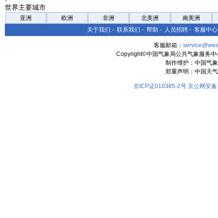
世界主要城市
亚洲
欧洲
非洲
北美洲
南美洲
关于我们
-
联系我们
-
帮助
-
人员招聘
-
客服中心
客服邮箱：
service@wea
Copyright©中国气象局公共气象服务中心 All
制作维护：中国气象
郑重声明：中国天气
京ICP证010385-2号
京公网安备11