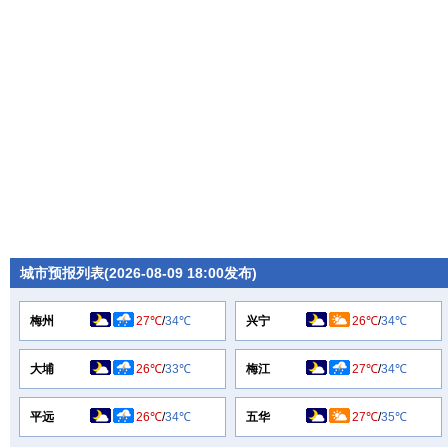
城市预报列表(2026-08-09 18:00发布)
梅州
27℃
/
34℃
兴宁
26℃
/
34℃
大埔
26℃
/
33℃
梅江
27℃
/
34℃
平远
26℃
/
34℃
五华
27℃
/
35℃