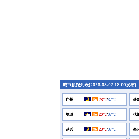
城市预报列表(2026-08-07 18:00发布)
广州
28℃
/
37℃
番
增城
26℃
/
37℃
花
越秀
28℃
/
37℃
海