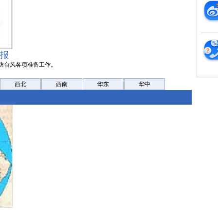
预报
防台风各项准备工作。
西北
西南
华东
华中