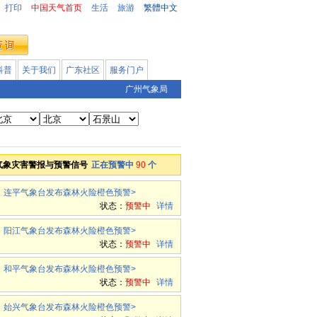
打印
中国天气首页
生活
旅游
繁體中文
科普
关于我们
广东社区
服务门户
广州气象局
气象灾害警报与预警信号
正在预警中
90
个
连平气象台发布森林火险橙色预警
>
状态：
预警中
详情
阳江气象台发布森林火险橙色预警
>
状态：
预警中
详情
和平气象台发布森林火险橙色预警
>
状态：
预警中
详情
始兴气象台发布森林火险橙色预警
>