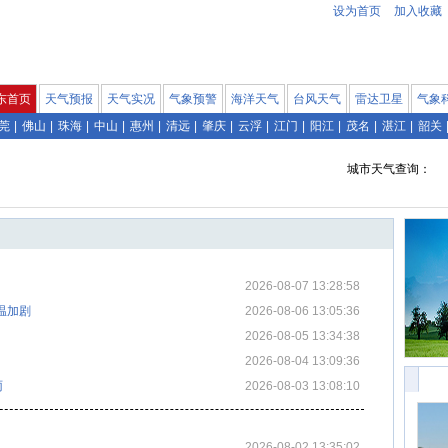
设为首页
加入收藏
东首页
天气预报
天气实况
气象预警
海洋天气
台风天气
雷达卫星
气象
莞
|
佛山
|
珠海
|
中山
|
惠州
|
清远
|
肇庆
|
云浮
|
江门
|
阳江
|
茂名
|
湛江
|
韶关
城市天气查询：
2026-08-07 13:28:58
温加剧
2026-08-06 13:05:36
2026-08-05 13:34:38
2026-08-04 13:09:36
雨
2026-08-03 13:08:10
2026-08-02 13:35:02