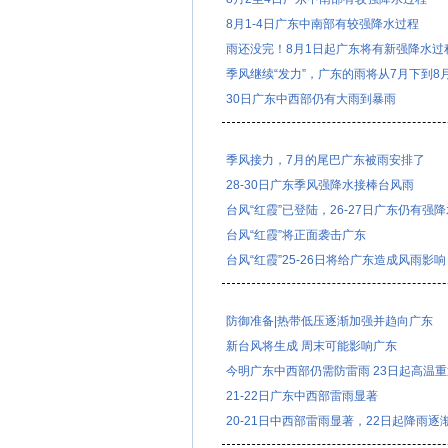
8月1-4日广东中南部有较强降水过程
雨还没完！8月1日起广东将有新强降水过
季风继续“发力”，广东的雨将从7月下到8
30日广东中西部仍有大雨到暴雨
季风接力，7月的尾巴广东被雨安排了
28-30日广东季风强降水接棒台风雨
台风“红霞”已登陆，26-27日广东仍有强降
台风“红霞”将正面袭击广东
台风“红霞”25-26日将给广东造成风雨影响
防御准备|热带低压逐渐加强并趋向广东
新台风将生成 周末可能影响广东
今明广东中西部仍需防雷雨 23日起高温重
21-22日广东中西部雷雨显著
20-21日中西部雷雨显著，22日起降雨逐