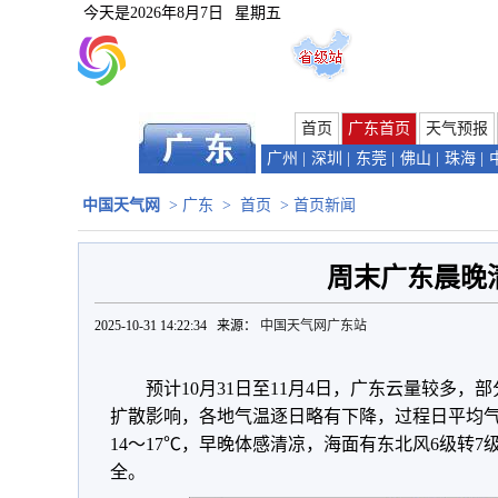
今天是
2026年8月7日
星期五
首页
广东首页
天气预报
广州
|
深圳
|
东莞
|
佛山
|
珠海
|
头
|
汕尾
中国天气网
>
广东
>
首页
> 首页新闻
周末广东晨晚
2025-10-31 14:22:34 来源：
中国天气网广东站
预计10月31日至11月4日，广东云量较多
扩散影响，各地气温逐日略有下降，过程日平均气
14～17℃，早晚体感清凉，海面有东北风6级转7
全。