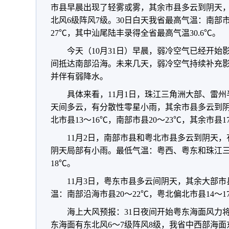
市县早晨出现了轻雾或雾，其余市县多云到阴天
北风6级阵风7级。30日白天我省最高气温：南部市
27℃，其中汕尾陆丰录得全省最高气温30.6℃。
今天（10月31日）早晨，弱冷空气已经开
间抵达南部沿海。未来几天，弱冷空气持续补充
并伴有弱降水。
具体来看，11月1日，珠江三角洲大部、雷
天间多云，有分散性零星小雨，其余市县多云到
北市县13～16℃，南部市县20～23℃，其余市县1
11月2日，南部市县和粤北市县多云到阴天
阴天局部有小雨。最低气温：粤西、粤东和珠江三角
18℃。
11月3日，粤东市县多云间阴天，其余大部
温：南部沿海市县20～22℃，粤北偏北市县14～1
海上大风预报：31日夜间开始粤东海面风力将加
东海面有东北风6～7级阵风8级，我省中西部海面东