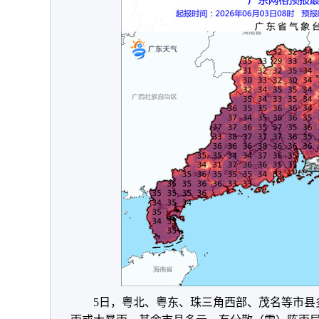
5日，粤北、粤东、珠三角西部、茂名等市县