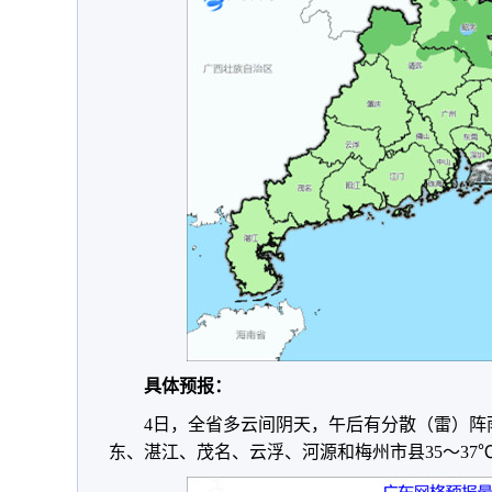
具体预报：
4日，全省多云间阴天，午后有分散（雷）阵
东、湛江、茂名、云浮、河源和梅州市县35～37℃