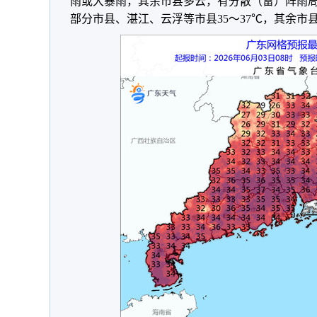
雨或大暴雨，其余市县多云，有分散（雷）阵雨
部分市县、湛江、云浮等市县35～37℃，其余市县3