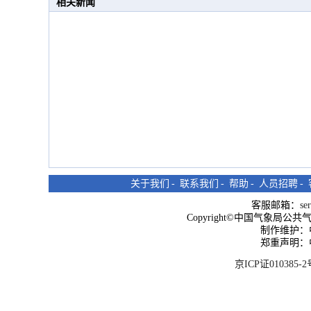
相关新闻
关于我们
-
联系我们
-
帮助
-
人员招聘
-
客服邮箱：
se
Copyright©中国气象局公共气象服
制作维护：
郑重声明：
京ICP证010385-2