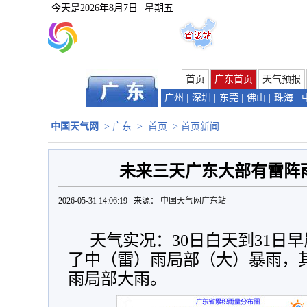
今天是
2026年8月7日
星期五
首页
广东首页
天气预报
广州
|
深圳
|
东莞
|
佛山
|
珠海
|
头
|
汕尾
中国天气网
>
广东
>
首页
> 首页新闻
未来三天广东大部有雷阵
2026-05-31 14:06:19 来源：
中国天气网广东站
天气实况：30日白天到31日
了中（雷）雨局部（大）暴雨，
雨局部大雨。