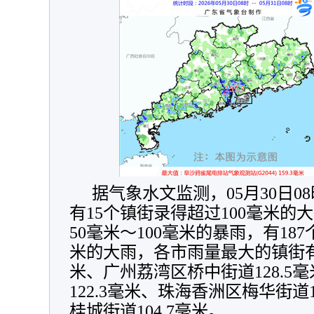
据气象水文监测，05月30日08
有15个镇街录得超过100毫米的
50毫米～100毫米的暴雨，有187
米的大雨，各市雨量最大的镇街有：
米、广州荔湾区桥中街道128.5
122.3毫米、珠海香洲区梅华街道
桂城街道104.7毫米。