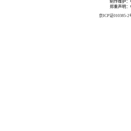
制作维护：
郑重声明：
京ICP证010385-2