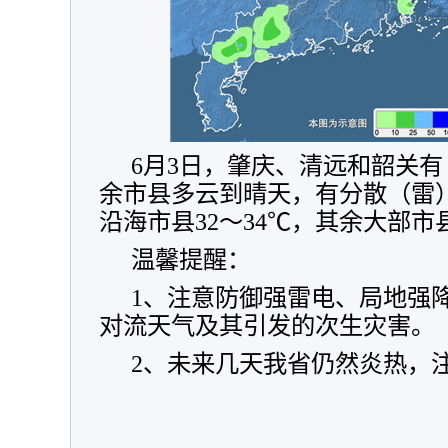
6月3日，肇庆、清远和韶关
余市县多云到晴天，有分散（雷
沿海市县32～34℃，其余大部市县
温馨提醒：
1、注意防御强雷电、局地强
对流天气及其引发的次生灾害。
2、未来几天我省仍然炎热，