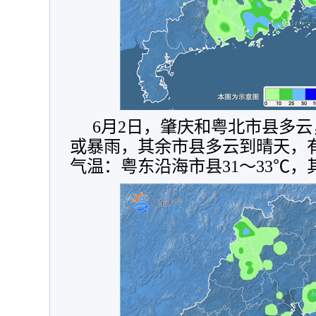
6月2日，肇庆和粤北市县多
或暴雨，其余市县多云到晴天，
气温：粤东沿海市县31～33℃，