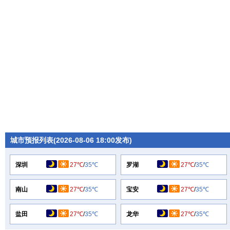
城市预报列表(2026-08-06 18:00发布)
深圳
27℃
/
35℃
罗湖
27℃
/
35℃
南山
27℃
/
35℃
宝安
27℃
/
35℃
盐田
27℃
/
35℃
龙华
27℃
/
35℃