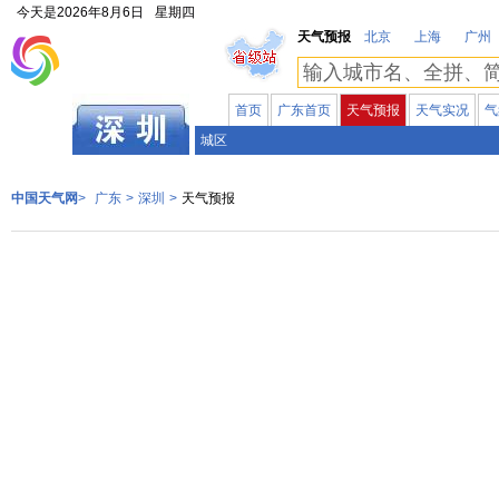
今天是
2026年8月6日
星期四
天气预报
北京
上海
广州
首页
广东首页
天气预报
天气实况
气
广东
城区
中国天气网
>
广东
>
深圳
>
天气预报