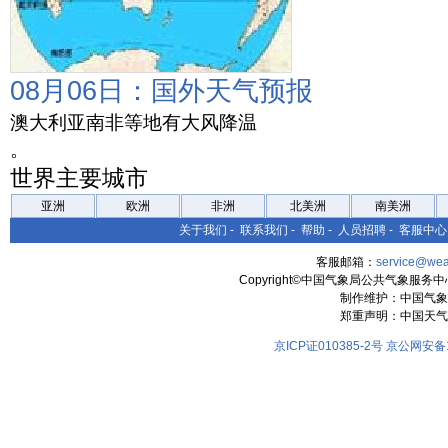
08月06日：国外天气预报
澳大利亚南非等地有大风降温
。
世界主要城市
亚洲
欧洲
非洲
北美洲
南美洲
关于我们
-
联系我们
-
帮助
-
人员招聘
-
客服中心
客服邮箱：
service@wea
Copyright©中国气象局公共气象服务中心 All
制作维护：中国气象
郑重声明：中国天气
京ICP证010385-2号
京公网安备11