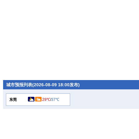
城市预报列表(2026-08-09 18:00发布)
东莞
29℃
/
37℃