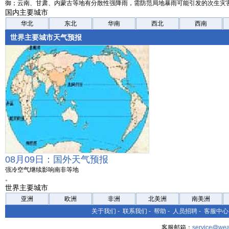
御；云南、甘肃、内蒙古等地有分散性强降雨，需防范局地暴雨可能引发的次生灾
国内主要城市
华北
东北
华南
西北
西南
世界主要城市天气预报
08月09日：国外天气预报
强冷空气继续影响南非等地
。
世界主要城市
亚洲
欧洲
非洲
北美洲
南美洲
关于我们
-
联系我们
-
帮助
-
人员招聘
-
客服中心
客服邮箱：
service@wea