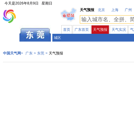
今天是
2026年8月9日
星期日
天气预报
北京
上海
广州
首页
广东首页
天气预报
天气实况
气
广东
城区
中国天气网
>
广东
>
东莞
>
天气预报