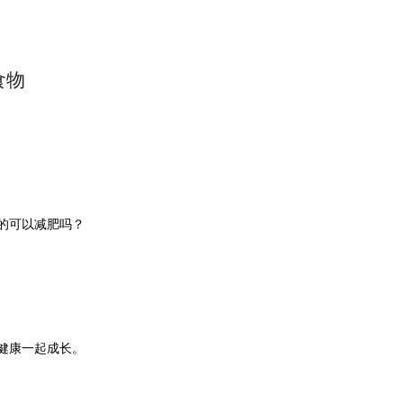
食物
的可以减肥吗？
健康一起成长。