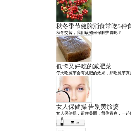
秋冬季节健脾消食常吃5种
秋冬交替，我们该如何保脾护胃呢？
低卡又好吃的减肥菜
每天吃魔芋会有减肥的效果，那吃魔芋真
女人保健操 告别黄脸婆
女人保健操，留住美丽，留住青春，一起