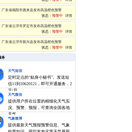
广东省揭阳市惠来县发布高温橙色预警
状态：
预警中
详情
广东省云浮市罗定市发布高温橙色预警
状态：
预警中
详情
广东省云浮市新兴县发布高温橙色预警
状态：
预警中
详情
服务
天气短信
定时定点的“贴身小秘书”。发送短
信11到10620121，即可开通服务，2
元/月。
天气微信
提供用户所在位置的精细化天气实
况、预警、预报，可查询全国各地
天气。
气象微博
提供最新天气预报预警信息、气象
科普知识，跟踪发布灾害天气最新