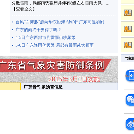
分散雷雨，局部雨势强烈并伴有8级左右雷雨大风。...
【
查看全文
】
台风“白海豚”趋向华东沿海 6到9日广东高温加剧
广东的雨终于要停了吗？
4-5日广东西部市县雷雨仍较频繁
3-6日广东降雨仍频繁 局部有暴雨或大暴雨
气象
广东省气 象预警信息