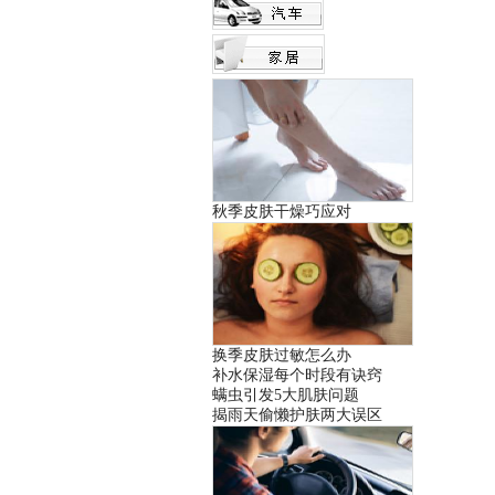
秋季皮肤干燥巧应对
换季皮肤过敏怎么办
补水保湿每个时段有诀窍
螨虫引发5大肌肤问题
揭雨天偷懒护肤两大误区