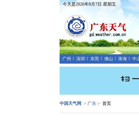
今天是2026年8月7日 星期五
广州
深圳
东莞
佛山
珠海
中
中国天气网
>
广东
>
首页