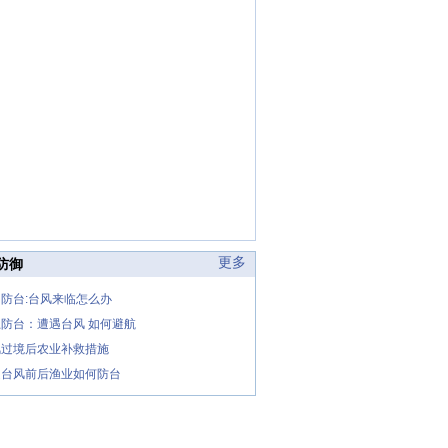
更多
防御
防台:台风来临怎么办
防台：遭遇台风 如何避航
风过境后农业补救措施
遇台风前后渔业如何防台