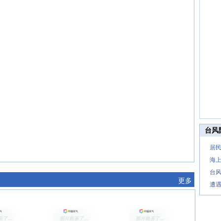
台风
居民
海上
台
更多
遭