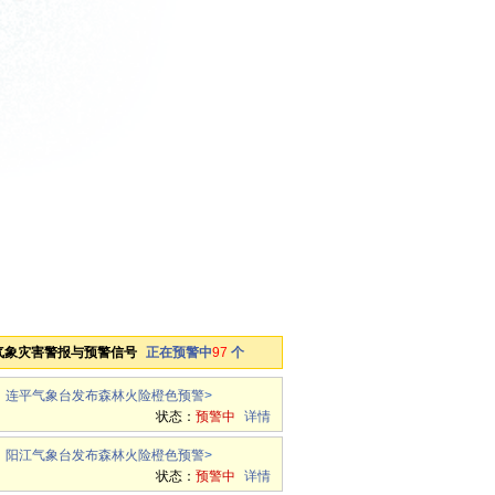
气象灾害警报与预警信号
正在预警中
97
个
连平气象台发布森林火险橙色预警
>
状态：
预警中
详情
阳江气象台发布森林火险橙色预警
>
状态：
预警中
详情