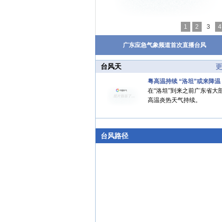
1
2
3
4
广东应急气象频道首次直播台风
台风天
粤高温持续 “洛坦”或来降温
在“洛坦”到来之前广东省大
高温炎热天气持续。
台风路径