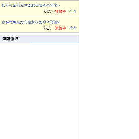
和平气象台发布森林火险橙色预警
>
状态：
预警中
详情
始兴气象台发布森林火险橙色预警
>
状态：
预警中
详情
新浪微博