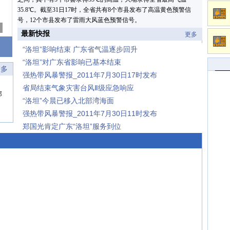
35.8℃。截至31日17时，全省共有8个市县发布了高温黄色预警信
号，12个市县发布了雷雨大风蓝色预警信号。
最新快报
更多
“洛坦”影响结束 广东省气温逐步回升
“洛坦”对广东省影响已基本结束
更多
强热带风暴警报_2011年7月30日17时发布
省局结束气象灾害台风Ⅱ级应急响应
部
“洛坦”今晨已移入北部湾海面
强热带风暴警报_2011年7月30日11时发布
郑国光肯定广东“洛坦”服务到位