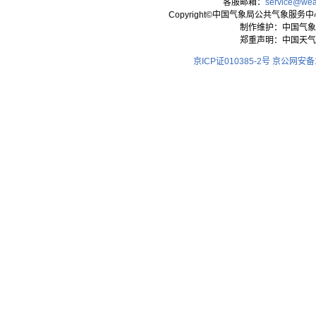
客服邮箱：
service@wea
Copyright©中国气象局公共气象服务中心 All
制作维护：中国气象
郑重声明：中国天气
京ICP证010385-2号
京公网安备11