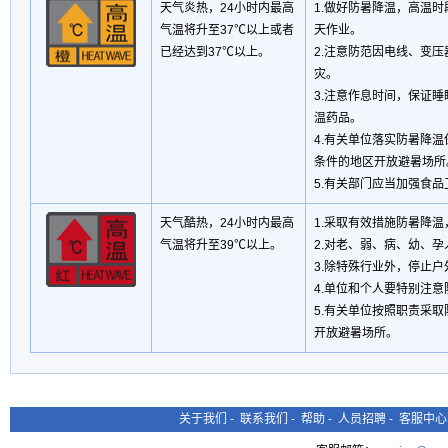
天气炎热，24小时内最高
1.做好防暑降温，高温
气温将升至37℃以上或者
天作业。
已经达到37℃以上。
2.注意防范因电线、变
灾。
3.注意作息时间，保证
温药品。
4.有关单位落实防暑降
条件的地区开放避暑场所
5.有关部门应当加强食
天气酷热，24小时内最高
1.采取有效措施防暑降
气温将升至39℃以上。
2.对老、弱、病、幼、
3.除特殊行业外，停止
4.单位和个人要特别注意
5.有关单位按照职责采
开放避暑场所。
关于我们
-
联系我们
-
帮助
-
人员招聘
-
客服中心