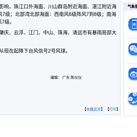
影响，珠江口外海面、川山群岛附近海面、湛江附近海
气象
风7级；北部湾北部海面：西南风6级阵风7到8级；南海
风7级。
肇庆、云浮、江门、中山、珠海、清远市有暴雨局部大
从现在起降下台风信号2号风球。
编辑： 广东.陈仪仪
【
收藏此页
】 【
打印
】