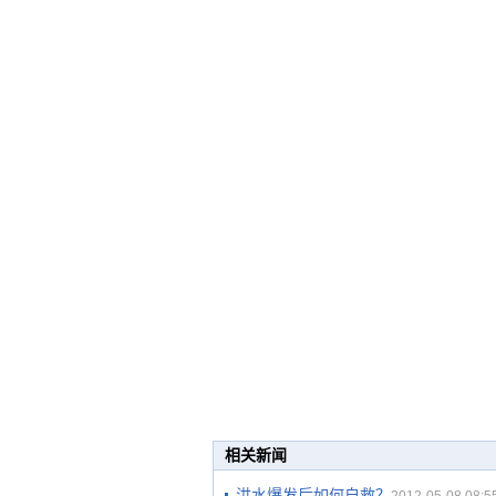
相关新闻
洪水爆发后如何自救？