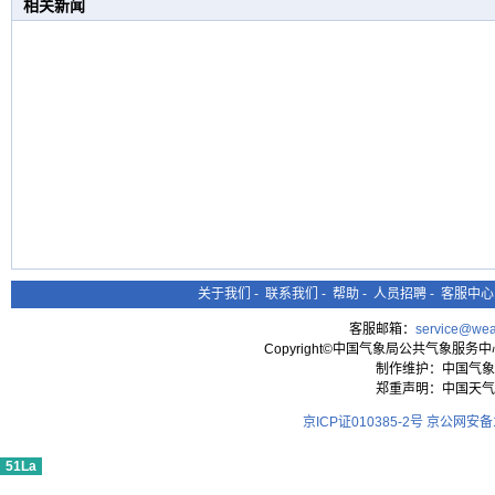
相关新闻
关于我们
-
联系我们
-
帮助
-
人员招聘
-
客服中心
客服邮箱：
service@wea
Copyright©中国气象局公共气象服务中心 All
制作维护：中国气象
郑重声明：中国天气
京ICP证010385-2号
京公网安备11
51La